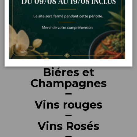
Accompagnements
Desserts et Glaces
Boissons soft
Biéres et
Champagnes
Vins rouges
Vins Rosés