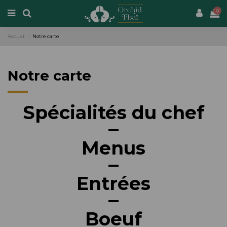
0
Accueil
Notre carte
Notre carte
Spécialités du chef
Menus
Entrées
Boeuf