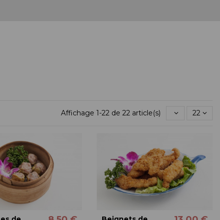
Affichage 1-22 de 22 article(s)
22
8,50 €
13,00 €
es de
Beignets de