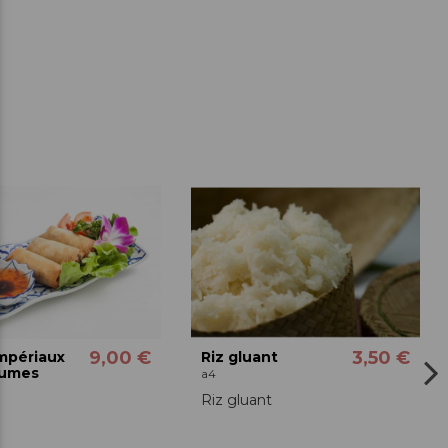
9,00 €
3,50 €
mpériaux
Riz gluant
gumes
a4
Riz gluant