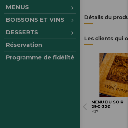
MENUS
Détails du produ
BOISSONS ET VINS
DESSERTS
Les clients qui 
Réservation
Programme de fidélité
MENU DU SOIR
29€-32€
M27