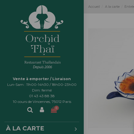
Accueil
A la carte
Entré
Vente à emporter / Livraison
Lun-Sam : 11h00-14h30 / 18h00-23h00
Dim: fermé
01 43 43 88 38
10 cours de Vincennes, 75012 Paris
0
À LA CARTE