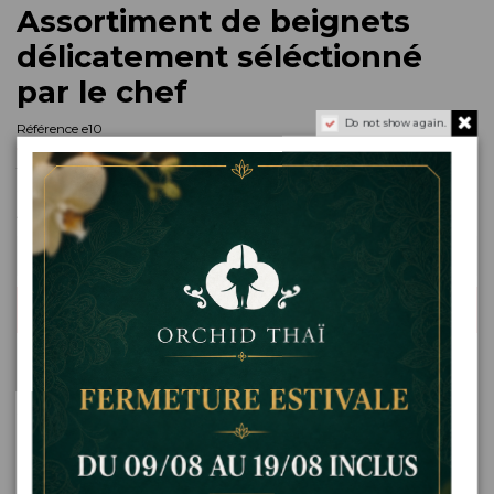
Assortiment de beignets
délicatement séléctionné
par le chef
Do not show again.
Référence
e10
12,00 €
TTC
Assortiment de beignets
Ajouter